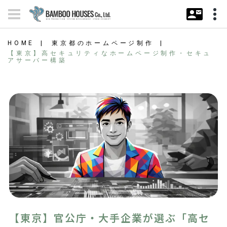
HOME
東京都のホームページ制作
【東京】高セキュリティなホームページ制作・セキュ
アサーバー構築
【東京】官公庁・大手企業が選ぶ「高セ