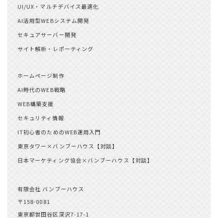
UI/UX・マルチデバイス最適化
AI活用型WEBシステム開発
セキュアサーバー開発
サイト解析・レポーティング
ホームページ制作
AI時代のWEB戦略
WEB構築支援
セキュリティ情報
IT初心者のためのWEB運用入門
東京タワー×バンブーハウス【対談】
日本マーケティング協会×バンブーハウス【対談】
有限会社 バンブーハウス
〒158-0081
東京都世田谷区深沢7-17-1