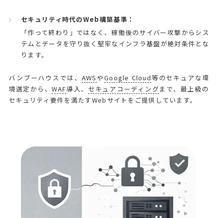
セキュリティ時代のWeb構築基準：
「作って終わり」ではなく、稼働後のサイバー攻撃からシス
テムとデータを守り抜く堅牢なインフラ基盤が絶対条件とな
ります。
バンブーハウスでは、
AWS
や
Google Cloud
等のセキュアな環
境選定から、
WAF
導入、
セキュアコーディング
まで、最上級の
セキュリティ要件を満たすWebサイトをご提供しています。