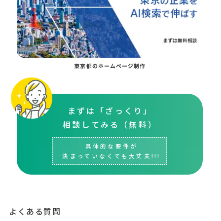
東京都のホームページ制作
まずは「ざっくり」
相談してみる（無料）
具体的な要件が
決まっていなくても大丈夫!!!
よくある質問