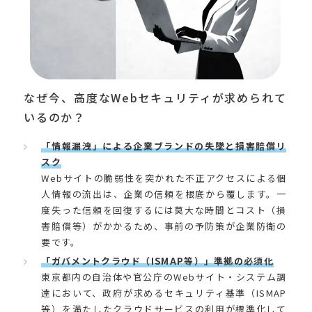
なぜ今、高度なWebセキュリティが求められて
いるのか？
「情報漏洩」による企業ブランドの失墜と損害賠償リ
スク
Webサイトの脆弱性を突かれた不正アクセスによる個
人情報の流出は、企業の信頼を根底から覆します。一
度失った信頼を回復するには莫大な時間とコスト（損
害賠償等）がかかるため、事前の予防策が企業防衛の
要です。
「ガバメントクラウド（ISMAP等）」準拠の必須化
東京都内の自治体や官公庁のWebサイト・システム調
達において、政府が求めるセキュリティ基準（ISMAP
等）を満たしたクラウドサービスの利用が標準化して