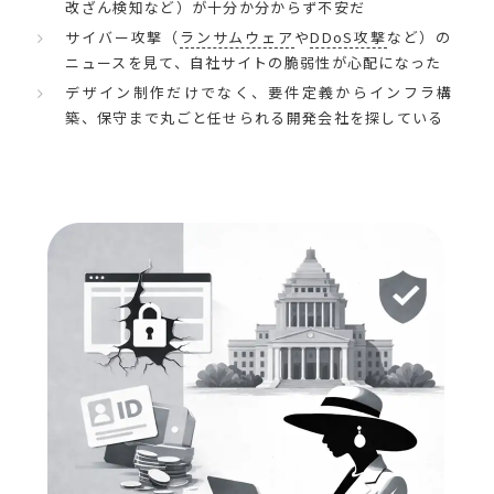
改ざん検知など）が十分か分からず不安だ
サイバー攻撃（
ランサムウェア
や
DDoS攻撃
など）の
ニュースを見て、自社サイトの脆弱性が心配になった
デザイン制作だけでなく、要件定義からインフラ構
築、保守まで丸ごと任せられる開発会社を探している