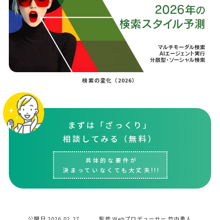
検索の変化（2026）
まずは「ざっくり」
相談してみる（無料）
具体的な要件が
決まっていなくても大丈夫!!!
公開日
2026.02.27
監修 Webプロデューサー 竹内勇人