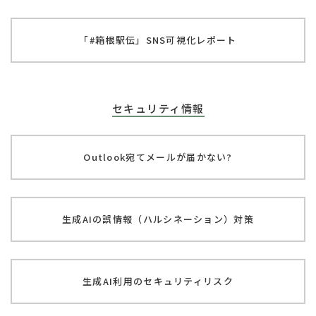
「#箱根駅伝」
SNS可視化レポート
セキュリティ情報
Outlook宛てメールが
届かない?
生成AIの誤情報
（ハルシネーション）対策
生成AI利用の
セキュリティリスク