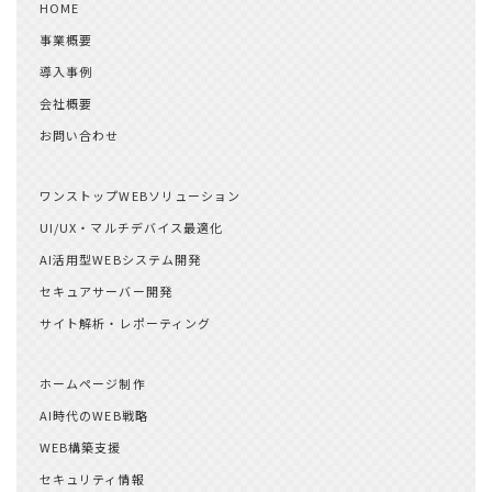
HOME
事業概要
導入事例
会社概要
お問い合わせ
ワンストップWEBソリューション
UI/UX・マルチデバイス最適化
AI活用型WEBシステム開発
セキュアサーバー開発
サイト解析・レポーティング
ホームページ制作
AI時代のWEB戦略
WEB構築支援
セキュリティ情報