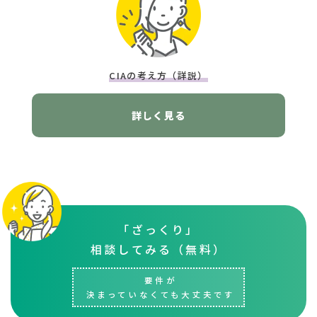
CIAの考え方（詳説）
詳しく見る
「ざっくり」
相談してみる（無料）
要件が
決まっていなくても大丈夫です