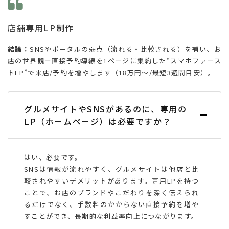
店舗専用LP制作
結論：
SNSやポータルの弱点（流れる・比較される）を補い、お
店の世界観＋直接予約導線を1ページに集約した“スマホファース
トLP”で来店/予約を増やします（18万円〜/最短3週間目安）。
グルメサイトやSNSがあるのに、専用の
LP（ホームページ）は必要ですか？
はい、必要です。
SNSは情報が流れやすく、グルメサイトは他店と比
較されやすいデメリットがあります。専用LPを持つ
ことで、お店のブランドやこだわりを深く伝えられ
るだけでなく、手数料のかからない直接予約を増や
すことができ、長期的な利益率向上につながります。