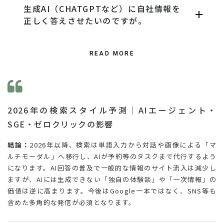
生成AI（CHATGPTなど）に自社情報を
正しく答えさせたいのですが。
READ MORE
2026年の検索スタイル予測｜AIエージェント・
SGE・ゼロクリックの影響
結論：
2026年以降、検索は単語入力から対話や画像による「マ
ルチモーダル」へ移行し、AIが予約等のタスクまで代行するよう
になります。AI回答の普及で一般的な情報のサイト流入は減少し
ますが、AIには生成できない「独自の体験談」や「一次情報」の
価値は逆に高まります。今後はGoogle一本ではなく、SNS等も
含めた多角的な発信が必須となります。