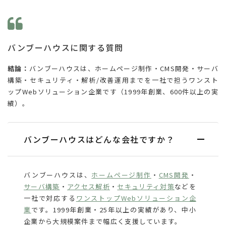
バンブーハウスに関する質問
結論：
バンブーハウスは、ホームページ制作・CMS開発・サーバ
構築・セキュリティ・解析/改善運用までを一社で担うワンスト
ップWebソリューション企業です（1999年創業、600件以上の実
績）。
バンブーハウスはどんな会社ですか？
バンブーハウスは、
ホームページ制作
・
CMS開発
・
サーバ構築
・
アクセス解析
・
セキュリティ対策
などを
一社で対応する
ワンストップWebソリューション企
業
です。1999年創業・25年以上の実績があり、中小
企業から大規模案件まで幅広く支援しています。