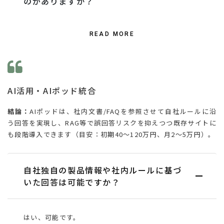
のがありますか？
READ MORE
AI活用・AIポッド統合
結論：
AIポッドは、社内文書/FAQを参照させて自社ルールに沿
う回答を実現し、RAG等で誤回答リスクを抑えつつ既存サイトに
も段階導入できます（目安：初期40〜120万円、月2〜5万円）。
自社独自の製品情報や社内ルールに基づ
いた回答は可能ですか？
はい、可能です。