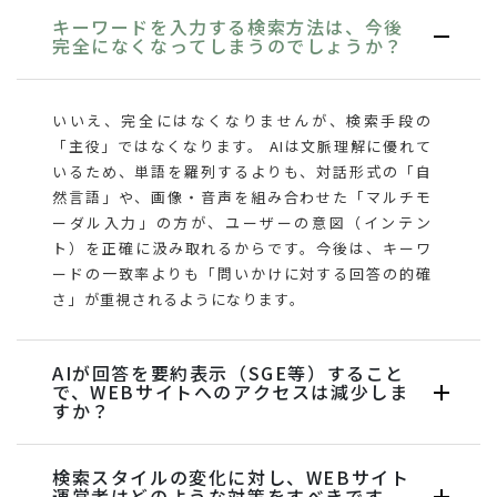
キーワードを入力する検索方法は、今後
完全になくなってしまうのでしょうか？
いいえ、完全にはなくなりませんが、検索手段の
「主役」ではなくなります。 AIは文脈理解に優れて
いるため、単語を羅列するよりも、対話形式の「自
然言語」や、画像・音声を組み合わせた「マルチモ
ーダル入力」の方が、ユーザーの意図（インテン
ト）を正確に汲み取れるからです。今後は、キーワ
ードの一致率よりも「問いかけに対する回答の的確
さ」が重視されるようになります。
AIが回答を要約表示（SGE等）すること
で、WEBサイトへのアクセスは減少しま
すか？
検索スタイルの変化に対し、WEBサイト
運営者はどのような対策をすべきです