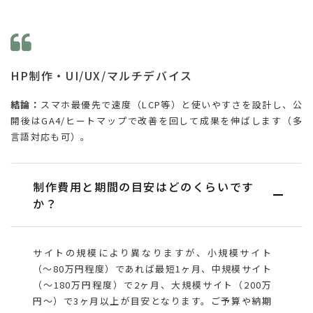
HP制作・UI/UX/マルチデバイス
結論：
スマホ最優先で速度（LCP等）と使いやすさを設計し、公
開後はGA4/ヒートマップで改善を回して成果を伸ばします（多
言語対応も可）。
制作費用と期間の目安はどのくらいです
か？
サイトの規模により異なりますが、小規模サイト
（〜80万円程度）であれば最短1ヶ月、中規模サイト
（〜180万円程度）で2ヶ月、大規模サイト（200万
円〜）で3ヶ月以上が目安となります。ご予算や納期