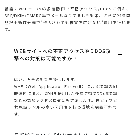
結論：
WAF＋CDNの多層防御で不正アクセス/DDoSに備え、
SPF/DKIM/DMARC等でメールなりすましも対策。さらに24時間
監視＋領域分離で“侵入されても被害を広げない”運用を行いま
す。
WEBサイトへの不正アクセスやDDOS攻
撃への対策は可能ですか？
はい、万全の対策を提供します。
WAF（Web Application Firewall）による攻撃の即
時遮断に加え、CDNを併用した多層防御でDDoS攻撃
などの急なアクセス負荷にも対応します。官公庁や公
共施設レベルの高い可用性を持つ環境を構築可能で
す。