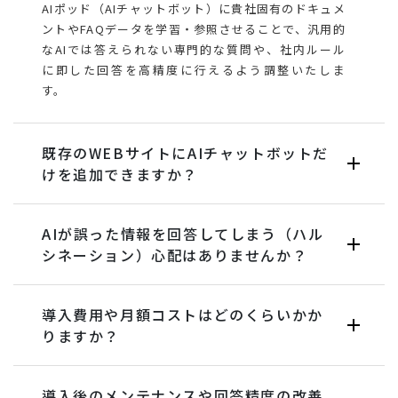
AIポッド（AIチャットボット）に貴社固有のドキュメ
ントやFAQデータを学習・参照させることで、汎用的
なAIでは答えられない専門的な質問や、社内ルール
に即した回答を高精度に行えるよう調整いたしま
す。
既存のWEBサイトにAIチャットボットだ
けを追加できますか？
AIが誤った情報を回答してしまう（ハル
シネーション）心配はありませんか？
導入費用や月額コストはどのくらいかか
りますか？
導入後のメンテナンスや回答精度の改善