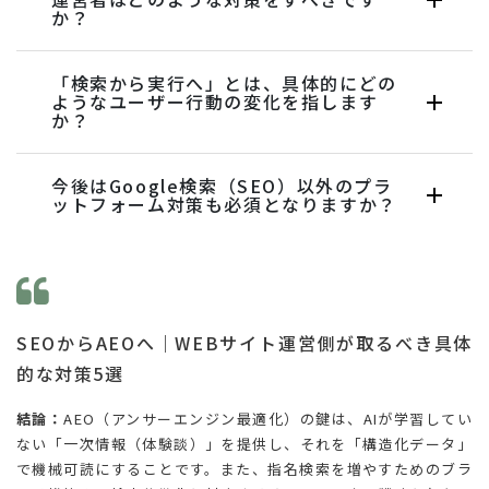
か？
「検索から実行へ」とは、具体的にどの
ようなユーザー行動の変化を指します
か？
今後はGoogle検索（SEO）以外のプラ
ットフォーム対策も必須となりますか？
SEOからAEOへ｜WEBサイト運営側が取るべき具体
的な対策5選
結論：
AEO（アンサーエンジン最適化）の鍵は、AIが学習してい
ない「一次情報（体験談）」を提供し、それを「構造化データ」
で機械可読にすることです。また、指名検索を増やすためのブラ