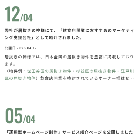
12
/04
弊社が居抜きの神様にて、「飲食店開業におすすめのマーケティ
ング支援会社」として紹介されました。
公開日 2026.04.12
居抜きの神様では、日本全国の居抜き物件を豊富に掲載しており
ます。
（物件例：
世田谷区の居抜き物件
・
杉並区の居抜き物件
・
江戸川
区の居抜き物件
）飲食店開業を検討されているオーナー様はぜひ
ご利用ください。
05
/04
「運用型ホームページ制作」サービス紹介ページを公開しました