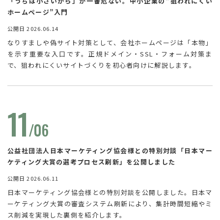
「うちは小さいから」が一番危ない。中小企業の“狙われにくい
ホームページ”入門
公開日 2026.06.14
なりすましや偽サイト対策として、会社ホームページは「本物」
を示す重要な入口です。正規ドメイン・SSL・フォーム対策ま
で、狙われにくいサイトづくりを初心者向けに解説します。
11
/06
公益社団法人日本マーケティング協会様との特別対談「日本マー
ケティング大賞の選考プロセス刷新」を公開しました
公開日 2026.06.11
日本マーケティング協会様との特別対談を公開しました。日本マ
ーケティング大賞の審査システム刷新により、集計時間短縮やミ
ス削減を実現した裏側を紹介します。