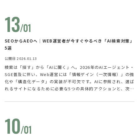
13
/01
SEOからAEOへ｜WEB運営者が今すぐやるべき「AI検索対策」
5選
公開日 2026.01.13
検索は「探す」から「AIに聞く」へ。2026年のAIエージェント・
SGE普及に伴い、Web運営には「情報ゲイン（一次情報）」の強
化や「構造化データ」の実装が不可欠です。AIに参照され、選ば
れるサイトになるために必要な5つの具体的アクションと、次世
代の生存戦略を徹底解説します。
10
/01