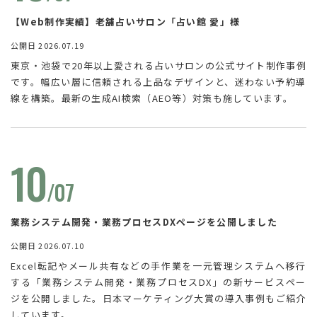
【Web制作実績】老舗占いサロン「占い館 愛」様
公開日 2026.07.19
東京・池袋で20年以上愛される占いサロンの公式サイト制作事例
です。幅広い層に信頼される上品なデザインと、迷わない予約導
線を構築。最新の生成AI検索（AEO等）対策も施しています。
10
/07
業務システム開発・業務プロセスDXページを公開しました
公開日 2026.07.10
Excel転記やメール共有などの手作業を一元管理システムへ移行
する「業務システム開発・業務プロセスDX」の新サービスペー
ジを公開しました。日本マーケティング大賞の導入事例もご紹介
しています。