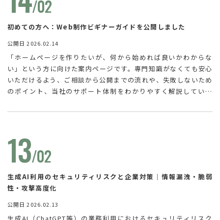
/02
初めての方へ：Web制作ビギナーガイドを公開しました
公開日 2026.02.14
「ホームページを作りたいが、何から始めれば良いかわからな
い」という方に向けた案内ページです。専門知識がなくても安心
いただけるよう、ご相談から公開までの流れや、失敗しないため
のポイント、当社のサポート体制をわかりやすく解説していま
す。Web制作やリニューアルをご検討中の方は、ぜひ最初にご覧
ください。
13
/02
生成AI利用のセキュリティリスクと企業対策｜情報漏洩・脆弱
性・攻撃高度化
公開日 2026.02.13
生成AI（ChatGPT等）の業務利用におけるセキュリティリスク