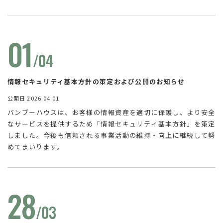
実績に基づいてサポート。東京・世田谷から、AIに無視されない
次世代のWeb戦略と集客の仕組みをご提案します。
01
/04
情報セキュリティ基本方針の策定および公開のお知らせ
公開日 2026.04.01
バンブーハウスは、お客様の情報資産を適切に保護し、より安全
なサービスを提供するため「情報セキュリティ基本方針」を策定
しました。今後も信頼される事業活動の維持・向上に継続して努
めてまいります。
28
/03