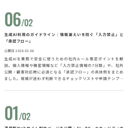
06
/02
生成AI利用のガイドライン｜情報漏えいを防ぐ「入力禁止」と
「承認フロー」
公開日 2026.02.06
生成AIを業務で安全に使うための社内ルール策定ポイントを解
説。個人情報や機密情報など「入力禁止情報の7分類」や、社外
公開・顧客対応時に必須となる「承認フロー」の具体例をまとめ
ました。現場が迷わず判断できるチェックリストや申請テンプレ
ートも掲載。事故リスクを抑えて活用を推進するための実務ノウ
ハウです。
01
/02