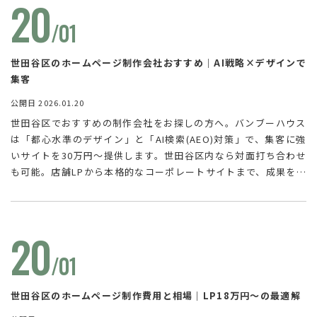
20
/01
世田谷区のホームページ制作会社おすすめ｜AI戦略×デザインで
集客
公開日 2026.01.20
世田谷区でおすすめの制作会社をお探しの方へ。バンブーハウス
は「都心水準のデザイン」と「AI検索(AEO)対策」で、集客に強
いサイトを30万円〜提供します。世田谷区内なら対面打ち合わせ
も可能。店舗LPから本格的なコーポレートサイトまで、成果を出
すための「選定基準」と最適なプランを公開中。
20
/01
世田谷区のホームページ制作費用と相場｜LP18万円〜の最適解