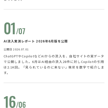
01
/07
AI流入実測レポート 2026年6月版を公開
公開日 2026.07.01
ChatGPTやCopilotなどAIからの流入を、自社サイトの実データ
で公開しました。
6月はAI経由の流入28件に対しCopilotの引用
は2.1K回。「見られているのに来ない」現状を数字で紹介しま
す。
16
/06