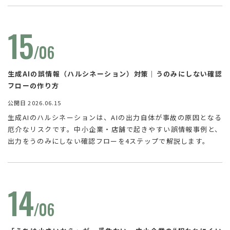
15
/06
生成AIの誤情報（ハルシネーション）対策｜うのみにしない確認
フローの作り方
公開日 2026.06.15
生成AIのハルシネーションは、AIの出力自体が事故の原因となる
厄介なリスクです。中小企業・店舗で起きやすい誤情報事例と、
出力をうのみにしない確認フローを4ステップで解説します。
14
/06