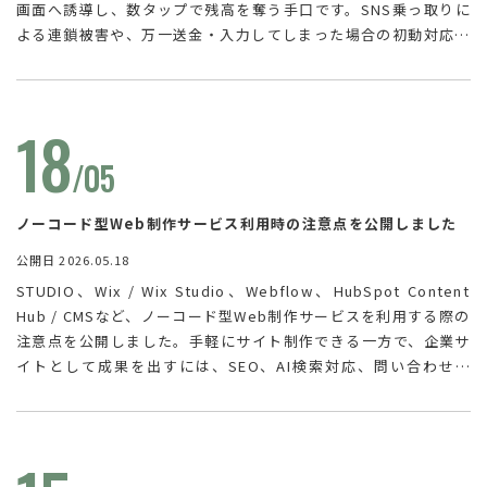
画面へ誘導し、数タップで残高を奪う手口です。SNS乗っ取りに
よる連鎖被害や、万一送金・入力してしまった場合の初動対応、
「送る」前に確認すべき注意点を解説しています。
18
/05
ノーコード型Web制作サービス利用時の注意点を公開しました
公開日 2026.05.18
STUDIO、Wix / Wix Studio、Webflow、HubSpot Content
Hub / CMSなど、ノーコード型Web制作サービスを利用する際の
注意点を公開しました。手軽にサイト制作できる一方で、企業サ
イトとして成果を出すには、SEO、AI検索対応、問い合わせ導
線、表示速度、アクセス解析、運用体制まで含めた設計が重要で
す。