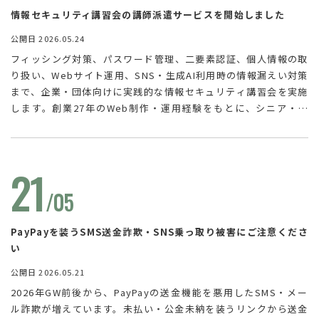
情報セキュリティ講習会の講師派遣サービスを開始しました
公開日 2026.05.24
フィッシング対策、パスワード管理、二要素認証、個人情報の取
り扱い、Webサイト運用、SNS・生成AI利用時の情報漏えい対策
まで、企業・団体向けに実践的な情報セキュリティ講習会を実施
します。創業27年のWeb制作・運用経験をもとに、シニア・デ
ジタルソリューションアーキテクトが東京近郊へ出張対応しま
す。
21
/05
PayPayを装うSMS送金詐欺・SNS乗っ取り被害にご注意くださ
い
公開日 2026.05.21
2026年GW前後から、PayPayの送金機能を悪用したSMS・メー
ル詐欺が増えています。未払い・公金未納を装うリンクから送金